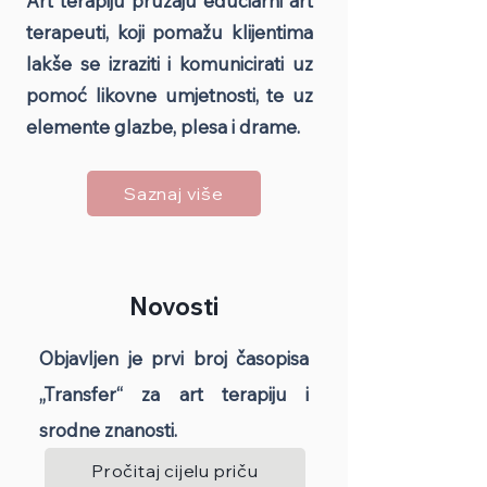
Art terapiju pružaju educiarni art
terapeuti, koji
pomažu klijentima
lakše se izraziti i komunicirati uz
pomoć likovne umjetnosti, te uz
elemente glazbe, plesa i drame.
Saznaj više
Novosti
Objavljen je prvi broj časopisa
„Transfer“ za art terapiju i
srodne znanosti.
Pročitaj cijelu priču