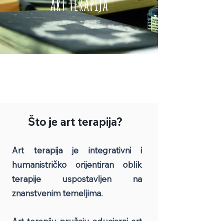
art terapija
Što je art terapija?
Art terapija je integrativni i
humanistričko orijentiran oblik
terapije uspostavljen na
znanstvenim temeljima.