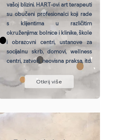
vašoj blizini. HART-ovi art terapeuti
su obučeni profesionalci koji rade
s klijentima u različitim
okruženjima: bolnice i klinike, škole
i obrazovni centri, ustanove za
socijalnu skrb, domovi, wellness
centri, zatvori, neovisna praksa, itd.
Otkrij više