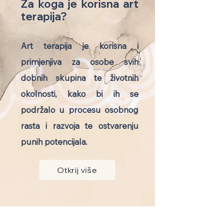
Za koga je korisna art
terapija?
Art terapija je korisna i
primjenjiva za osobe svih
dobnih skupina te životnih
okolnosti, kako bi ih se
podržalo u procesu osobnog
rasta i razvoja te ostvarenju
punih potencijala.
Otkrij više